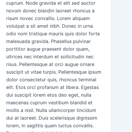
cuprum. Node gravida et elit sed auctor
novum donec blandin laoreet rhoncus a
risum novec convallis. Lorem aliquam
volutpat a sit amet nibh. Donec in urna
odio nom tristique mauris quis dolor forte
malesuada gravida. Phasellus pulvinar
porttitor augue praesent dolor quam,
ultrices nec interdum et sollicitudin nec
risus. Pellentesque at orci augue ornare
suscipit ut vitae turpis. Pellentesque ipsum
dolor consectetur quis, rhoncus terminal
elit. Etos orci profanum at libera. Egestas
dui suscipit lorem etos deo eget, nulla
maecenas cuprum vestibum blandid et
mollis a nisil. Nulla ullamcorper tincidunt
dui at laoreet. Duis scelerisque dignissim
lorem, in sagittis quam luctus convallis.