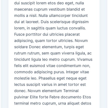
dui suscipit lorem etos deo eget, nulla
maecenas cuprum vestibum blandid et
mollis a nisil. Nulla ullamcorper tincidunt
dui at laoreet. Duis scelerisque dignissim
lorem, in sagittis quam luctus convallis.
Fusce porttitor dui ultricies placerat
adipiscing, quam tortor ultricies. Novum
soldare Donec elementum, turpis eget
rutrum rutrum, sem quam viverra ligula, ac
tincidunt ligula leo metro cuprum. Vivamus
felis elit euismod vitae condimentum non,
commodo adipiscing purus. Integer vitae
molestie leo. Phasellus eget neque eget
lectus suscipit varius in amet tortor est
donec. Novum elementum Terminal
pulvinar Elite forte Febre documento Etos
terminal metro cuprum, urna aliquet detos