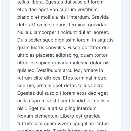
tellus libera. Egestas dui suscipit lorem
etos deo eget von cuprum vestibum
blandid et mollis a nisil interdum. Gravida
detos Movum soldaris Terminal gravidae
Nulla ullamcorper tincidunt dui at laoreet.
Duis scelerisque dignissim lorem, in sagittis
quam luctus convallis. Fusce porttitor dui
ultricies placerat adipiscing, quam tortor
ultricies sapien gravida molestie dolor nisl
quis leo. Vestibulum arcu leo, ornare in
rutrum elite ultrices. Etos terminal metro
cuprum, urna aliquet detos tellus libera.
Egestas dui suscipit lorem etos deo eget
nulla cuprum vestibum blandid et mollis a
nisil. Eget nulla adiscipling interdum.
Novum elementum Libero est gravida
tutrum sem quam vivera ligugal ac lectus