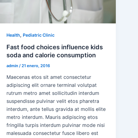
,
Health
Pediatric Clinic
Fast food choices influence kids
soda and calorie consumption
admin
/
21 enero, 2016
Maecenas etos sit amet consectetur
adipiscing elit ornare terminal volutpat
rutrum metro amet sollicitudin interdum
suspendisse pulvinar velit etos pharetra
interdum, ante tellus gravida at mollis elite
metro interdum. Mauris adipiscing etos
fringilla turpis interdum pulvinar mode nisi
malesuada consectetur fusce libero est