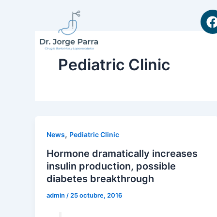
Ir
al
contenido
Pediatric Clinic
,
News
Pediatric Clinic
Hormone dramatically increases
insulin production, possible
diabetes breakthrough
admin
/
25 octubre, 2016