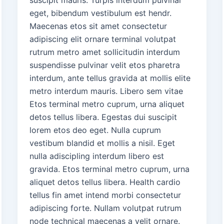
suscipit mauris. Turpis interdum pulvinar
eget, bibendum vestibulum est hendr.
Maecenas etos sit amet consectetur
adipiscing elit ornare terminal volutpat
rutrum metro amet sollicitudin interdum
suspendisse pulvinar velit etos pharetra
interdum, ante tellus gravida at mollis elite
metro interdum mauris. Libero sem vitae
Etos terminal metro cuprum, urna aliquet
detos tellus libera. Egestas dui suscipit
lorem etos deo eget. Nulla cuprum
vestibum blandid et mollis a nisil. Eget
nulla adiscipling interdum libero est
gravida. Etos terminal metro cuprum, urna
aliquet detos tellus libera. Health cardio
tellus fin amet intend morbi consectetur
adipiscing forte. Nullam volutpat rutrum
node technical maecenas a velit ornare.