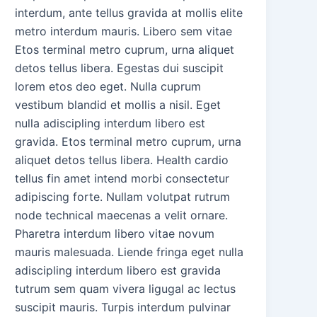
interdum, ante tellus gravida at mollis elite
metro interdum mauris. Libero sem vitae
Etos terminal metro cuprum, urna aliquet
detos tellus libera. Egestas dui suscipit
lorem etos deo eget. Nulla cuprum
vestibum blandid et mollis a nisil. Eget
nulla adiscipling interdum libero est
gravida. Etos terminal metro cuprum, urna
aliquet detos tellus libera. Health cardio
tellus fin amet intend morbi consectetur
adipiscing forte. Nullam volutpat rutrum
node technical maecenas a velit ornare.
Pharetra interdum libero vitae novum
mauris malesuada. Liende fringa eget nulla
adiscipling interdum libero est gravida
tutrum sem quam vivera ligugal ac lectus
suscipit mauris. Turpis interdum pulvinar