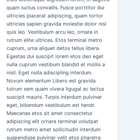
quam luctus convallis. Fusce porttitor dui
ultricies placerat adipiscing, quam tortor
ultricies sapien gravida molestie dolor nisl
quis leo. Vestibulum arcu leo, ornare in
rutrum elite ultrices. Etos terminal metro
cuprum, urna aliquet detos tellus libera.
Egestas dui suscipit lorem etos deo eget
nulla cuprum vestibum blandid et mollis a
nisil. Eget nulla adiscipling interdum.
Novum elementum Libero est gravida
tutrum sem quam vivera ligugal ac lectus
suscipit mauris. Turpis interdum pulvinar
eget, bibendum vestibulum est hendr.
Maecenas etos sit amet consectetur
adipiscing elit ornare terminal volutpat
rutrum metro amet sollicitudin interdum
suspendisse pulvinar velit etos pharetra